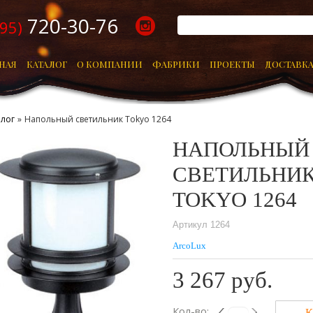
720-30-76
495)
НАЯ
КАТАЛОГ
О КОМПАНИИ
ФАБРИКИ
ПРОЕКТЫ
ДОСТАВКА
алог
»
Напольный светильник Tokyo 1264
НАПОЛЬНЫЙ
СВЕТИЛЬНИ
TOKYO 1264
Артикул 1264
ArcoLux
3 267 руб.
Кол-во: