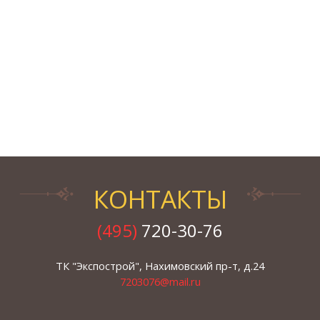
КОНТАКТЫ
(495)
720-30-76
ТК "Экспострой", Нахимовский пр-т, д.24
7203076@mail.ru