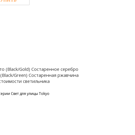
о (Black/Gold) Состаренное серебро
ь (Black/Green) Состаренная ржавчина
 стоимости светильника
 Серии
Свет для улицы Tokyo