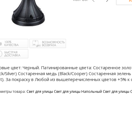
овые цвет: Черный. Патинированные цвета: Состаренное золот
ack/Silver) Состаренная медь (Black/Cooper) Состаренная зелен
st). За покраску в Любой из вышеперечисленных цветов +5% к
аметры товара:
Свет для улицы
Свет для улицы Напольный
Свет для улицы