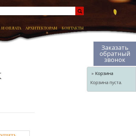
 И ОПЛАТА
АРХИТЕКТОРАМ
КОНТАКТЫ
Заказать
обратный
звонок
»
Корзина
К
Корзина пуста.
КУПИТЬ