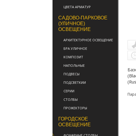
ЦВЕТА АРМАТУР
САДОВО-ПАРКОВОЕ
(УЛИЧНОЕ)
ОСВЕЩЕНИЕ
АРХИТЕКТУРНОЕ ОСВЕЩЕНИЕ
БРА УЛИЧНОЕ
КОМПОЗИТ
НАПОЛЬНЫЕ
Баз
ПОДВЕСЫ
(Bl
(Ru
ПОДСВЕТКИИ
СЕРИИ
Пар
СТОЛБЫ
ПРОЖЕКТОРЫ
ГОРОДСКОЕ
ОСВЕЩЕНИЕ
ФОНАРНЫЕ СТОЛБЫ