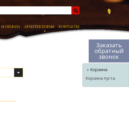
 И ОПЛАТА
АРХИТЕКТОРАМ
КОНТАКТЫ
Заказать
обратный
звонок
»
Корзина
Корзина пуста.