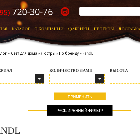
720-30-76
495)
НАЯ
КАТАЛОГ
О КОМПАНИИ
ФАБРИКИ
ПРОЕКТЫ
ДОСТАВКА
алог
»
Свет для дома
»
Люстры
»
По бренду
» FandL
ЕРИАЛ
КОЛИЧЕСТВО ЛАМП
ВЫСОТА
ЕРИАЛ
КОЛИЧЕСТВО ЛАМП
ВЫСОТА
ANDL