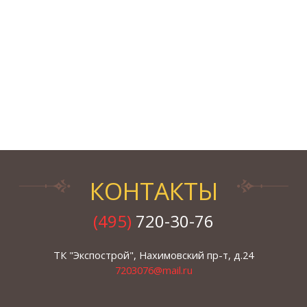
КОНТАКТЫ
(495)
720-30-76
ТК "Экспострой", Нахимовский пр-т, д.24
7203076@mail.ru