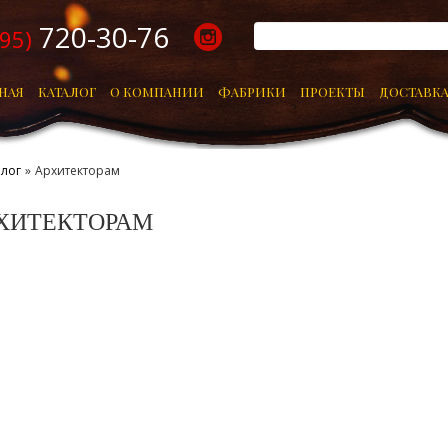
720-30-76
495)
НАЯ
КАТАЛОГ
О КОМПАНИИ
ФАБРИКИ
ПРОЕКТЫ
ДОСТАВКА
алог
»
Архитекторам
ХИТЕКТОРАМ