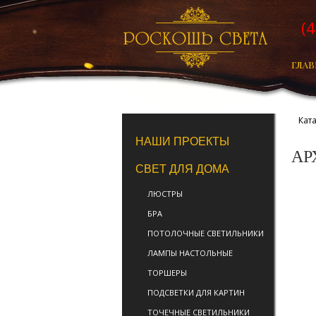
(
ГЛАВ
Кат
НАШИ ПРОЕКТЫ
АР
СВЕТ ДЛЯ ДОМА
ЛЮСТРЫ
БРА
ПОТОЛОЧНЫЕ СВЕТИЛЬНИКИ
ЛАМПЫ НАСТОЛЬНЫЕ
ТОРШЕРЫ
ПОДСВЕТКИ ДЛЯ КАРТИН
ТОЧЕЧНЫЕ СВЕТИЛЬНИКИ