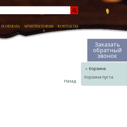
 И ОПЛАТА
АРХИТЕКТОРАМ
КОНТАКТЫ
Заказать
обратный
звонок
»
Корзина
Корзина пуста.
Назад