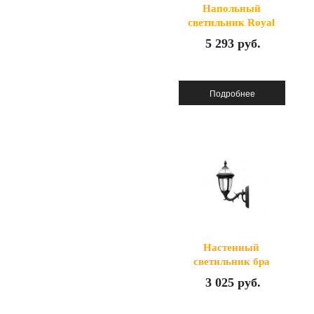
Напольный
светильник Royal
1454L
5 293 руб.
Настенный
светильник бра
Royal 1456S
3 025 руб.