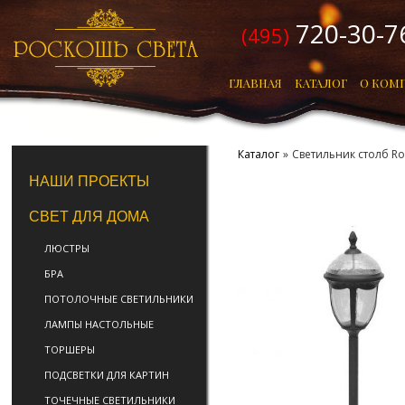
720-30-7
(495)
ГЛАВНАЯ
КАТАЛОГ
О КОМ
Каталог
»
Светильник столб Ro
НАШИ ПРОЕКТЫ
СВЕТ ДЛЯ ДОМА
ЛЮСТРЫ
БРА
ПОТОЛОЧНЫЕ СВЕТИЛЬНИКИ
ЛАМПЫ НАСТОЛЬНЫЕ
ТОРШЕРЫ
ПОДСВЕТКИ ДЛЯ КАРТИН
ТОЧЕЧНЫЕ СВЕТИЛЬНИКИ