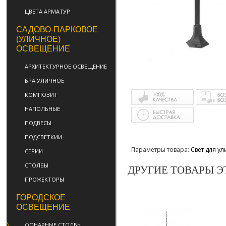
ЦВЕТА АРМАТУР
САДОВО-ПАРКОВОЕ
(УЛИЧНОЕ)
ОСВЕЩЕНИЕ
АРХИТЕКТУРНОЕ ОСВЕЩЕНИЕ
БРА УЛИЧНОЕ
КОМПОЗИТ
НАПОЛЬНЫЕ
ПОДВЕСЫ
ПОДСВЕТКИИ
Параметры товара:
Свет для у
СЕРИИ
СТОЛБЫ
ДРУГИЕ ТОВАРЫ Э
ПРОЖЕКТОРЫ
ГОРОДСКОЕ
ОСВЕЩЕНИЕ
ФОНАРНЫЕ СТОЛБЫ