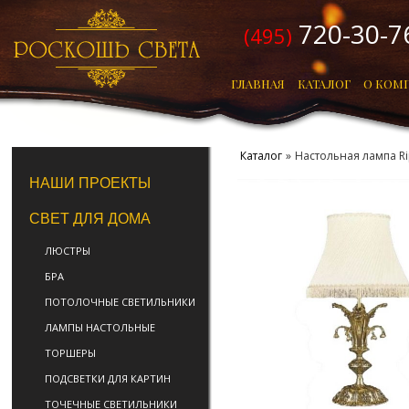
720-30-7
(495)
ГЛАВНАЯ
КАТАЛОГ
О КОМ
Каталог
»
Настольная лампа R
НАШИ ПРОЕКТЫ
СВЕТ ДЛЯ ДОМА
ЛЮСТРЫ
БРА
ПОТОЛОЧНЫЕ СВЕТИЛЬНИКИ
ЛАМПЫ НАСТОЛЬНЫЕ
ТОРШЕРЫ
ПОДСВЕТКИ ДЛЯ КАРТИН
ТОЧЕЧНЫЕ СВЕТИЛЬНИКИ