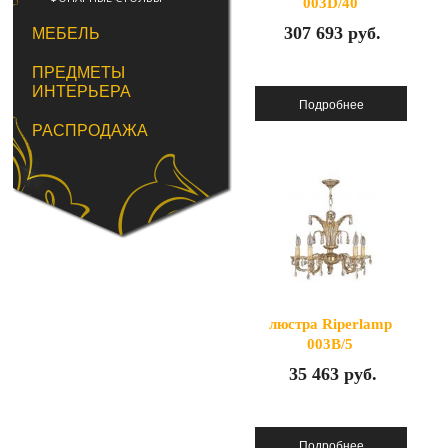
003D/40
307 693 руб.
МЕБЕЛЬ
ПРЕДМЕТЫ
ИНТЕРЬЕРА
РАСПРОДАЖА
люстра Riperlamp
003B/5
35 463 руб.