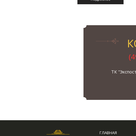
К
(
ТК "Экспос
ГЛАВНАЯ