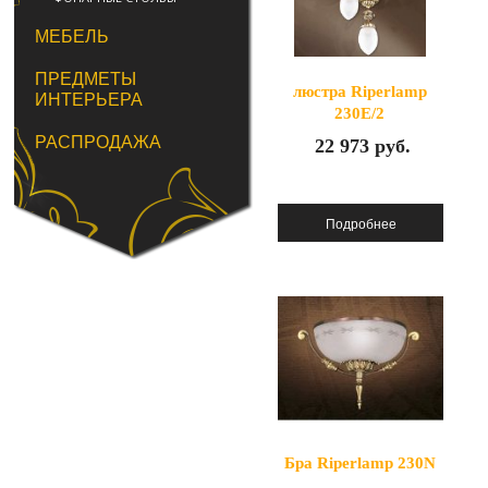
МЕБЕЛЬ
ПРЕДМЕТЫ
люстра Riperlamp
ИНТЕРЬЕРА
230E/2
РАСПРОДАЖА
22 973 руб.
Бра Riperlamp 230N