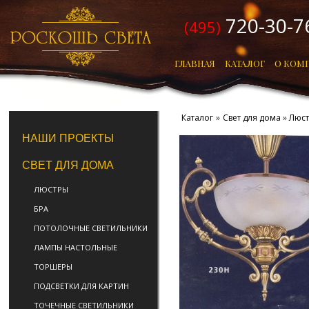
720-30-7
(495)
ГЛАВНАЯ
КАТАЛОГ
О КОМ
Каталог
»
Свет для дома
»
Люс
НАШИ ПРОЕКТЫ
СВЕТ ДЛЯ ДОМА
ЛЮСТРЫ
БРА
ПОТОЛОЧНЫЕ СВЕТИЛЬНИКИ
ЛАМПЫ НАСТОЛЬНЫЕ
ТОРШЕРЫ
ПОДСВЕТКИ ДЛЯ КАРТИН
ТОЧЕЧНЫЕ СВЕТИЛЬНИКИ